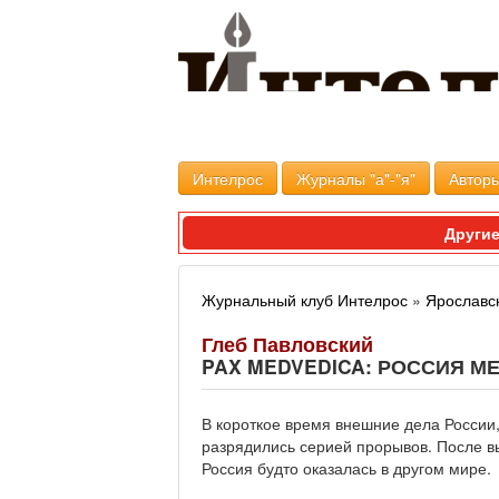
Интелрос
Журналы "а"-"я"
Авторы
Другие
Журнальный клуб Интелрос
»
Ярославс
Глеб Павловский
PAX MEDVEDICA: РОССИЯ 
В короткое время внешние дела России,
разрядились серией прорывов. После в
Россия будто оказалась в другом мире.