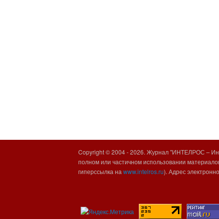
Copyright © 2004 -
2026. Журнал "ИНТЕЛРОС – Инт
полном или частичном использовании материалов
гиперссылка на
www.intelros.ru
). Адрес электронн