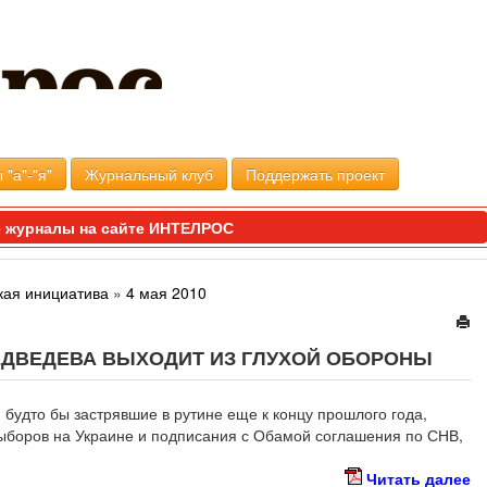
 "а"-"я"
Журнальный клуб
Поддержать проект
 журналы на сайте ИНТЕЛРОС
кая инициатива
»
4 мая 2010
МЕДВЕДЕВА ВЫХОДИТ ИЗ ГЛУХОЙ ОБОРОНЫ
 будто бы застрявшие в рутине еще к концу прошлого года,
ыборов на Украине и подписания с Обамой соглашения по СНВ,
Читать далее