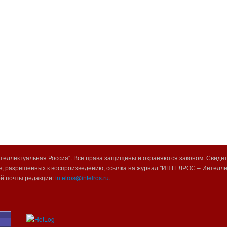
еллектуальная Россия". Все права защищены и охраняются законом. Свиде
, разрешенных к воспроизведению, ссылка на журнал "ИНТЕЛРОС – Интеллек
ой почты редакции:
intelros@intelros.ru.