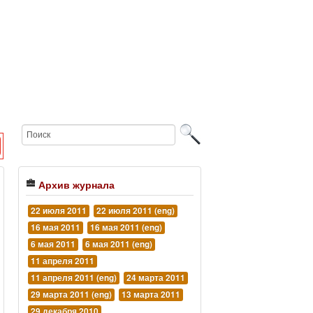
Архив журнала
22 июля 2011
22 июля 2011 (eng)
16 мая 2011
16 мая 2011 (eng)
6 мая 2011
6 мая 2011 (eng)
11 апреля 2011
11 апреля 2011 (eng)
24 марта 2011
29 марта 2011 (eng)
13 марта 2011
29 декабря 2010