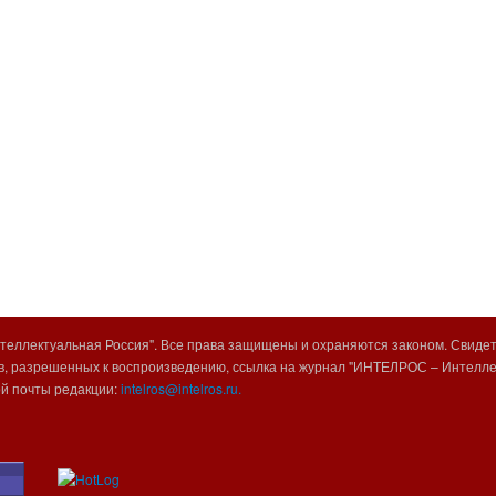
еллектуальная Россия". Все права защищены и охраняются законом. Свиде
, разрешенных к воспроизведению, ссылка на журнал "ИНТЕЛРОС – Интеллек
ой почты редакции:
intelros@intelros.ru.