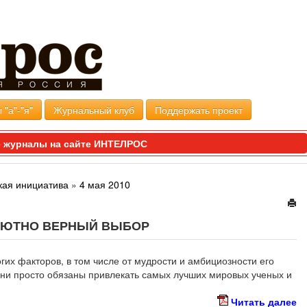
 "а"-"я"
Журнальный клуб
Поддержать проект
 журналы на сайте ИНТЕЛРОС
кая инициатива
»
4 мая 2010
ЛЮТНО ВЕРНЫЙ ВЫБОР
гих факторов, в том числе от мудрости и амбициозности его
 Они просто обязаны привлекать самых лучших мировых ученых и
Читать далее