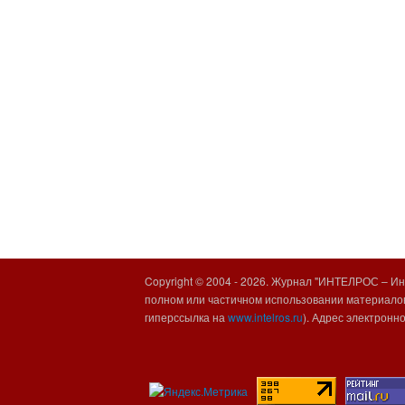
Copyright © 2004 -
2026. Журнал "ИНТЕЛРОС – Инт
полном или частичном использовании материалов
гиперссылка на
www.intelros.ru
). Адрес электронн