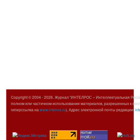
Copyright © 2004 -
2026. Журнал "ИНТЕЛРОС – Интеллектуальная Росси
полном или частичном использовании материалов, разрешенных к вос
гиперссылка на
www.intelros.ru
). Адрес электронной почты редакции:
int