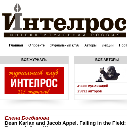
Главная
О проекте
Журнальный клуб
Авторы
Лекции
Пор
ВСЕ ЖУРНАЛЫ
ВСЕ АВТОРЫ
45680
публикаций
25892
авторов
Елена Богданова
Dean Karlan and Jacob Appel. Failing in the Fiel