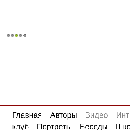
1
2
3
4
5
Главная
Авторы
Видео
Инт
клуб
Портреты
Беседы
Шко