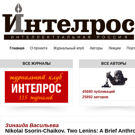
Главная
О проекте
Журнальный клуб
Авторы
Лекции
Пор
ВСЕ ЖУРНАЛЫ
ВСЕ АВТОРЫ
45680
публикаций
25892
авторов
Зинаида Васильева
Nikolai Ssorin-Chaikov. Two Lenins: A Brief Anthr