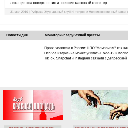
лежащие «на поверхности» и носящие массовый характер.
31 мая 2010 |
Рубрика:
Журнальный клуб Интелрос
»
Неприкосновенный запас
Новости дня
Мониторинг зарубежной прессы
Права человека в России: НПО "Мемориал"* как ни
Особое излучение может убивать Covid-19 и поли
TikTok, Snapchat и Instagram связали с депрессией