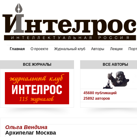
Главная
О проекте
Журнальный клуб
Авторы
Лекции
Пор
ВСЕ ЖУРНАЛЫ
ВСЕ АВТОРЫ
45680
публикаций
25892
авторов
Ольга Вендина
Архипелаг Москва