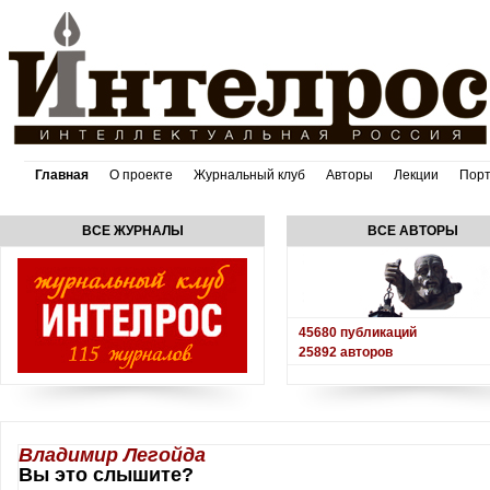
Главная
О проекте
Журнальный клуб
Авторы
Лекции
Пор
ВСЕ ЖУРНАЛЫ
ВСЕ АВТОРЫ
45680
публикаций
25892
авторов
Владимир Легойда
Вы это слышите?