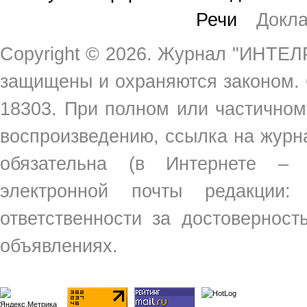
Речи
Докл
Copyright ©
2026. Журнал "ИНТЕЛР
защищены и охраняются законом.
18303. При полном или частичном
воспроизведению, ссылка на жур
обязательна (в Интернете –
электронной почты редакции
ответственности за достовернос
объявлениях.