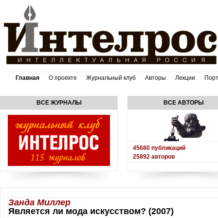
Главная
О проекте
Журнальный клуб
Авторы
Лекции
Пор
ВСЕ ЖУРНАЛЫ
ВСЕ АВТОРЫ
45680
публикаций
25892
авторов
Занда Миллер
Является ли мода искусством? (2007)