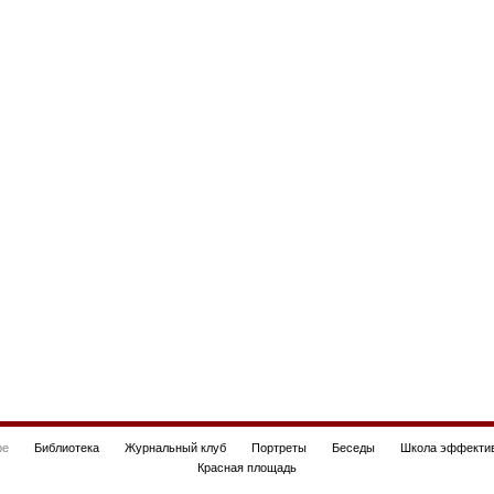
be
Библиотека
Журнальный клуб
Портреты
Беседы
Школа эффектив
Красная площадь