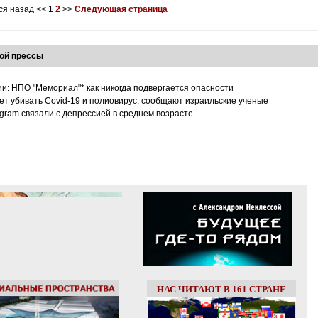
ся назад
<<
1
2
>>
Следующая страница
ой прессы
ии: НПО "Мемориал"* как никогда подвергается опасности
т убивать Covid-19 и полиовирус, сообщают израильские ученые
tagram связали с депрессией в среднем возрасте
НАС ЧИТАЮТ В 161 СТРАНЕ