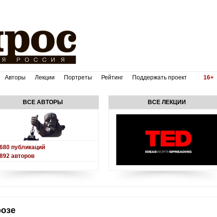
Авторы
Лекции
Портреты
Рейтинг
Поддержать проект
16+
ВСЕ АВТОРЫ
ВСЕ ЛЕКЦИИ
680
публикаций
892
авторов
розе