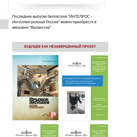
Последние выпуски бюллетеня "ИНТЕЛРОС -
Интеллектуальная Россия" можно приобрести в
магазине "Фаланстер".
БУДУЩЕЕ КАК НЕЗАВЕРШЕННЫЙ ПРОЕКТ