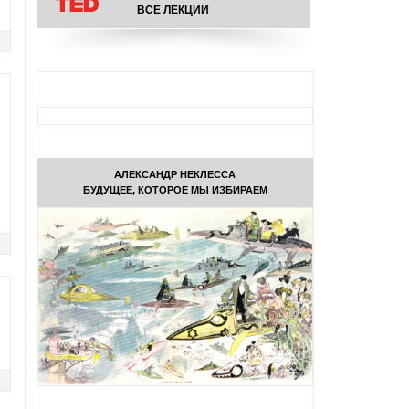
ВСЕ ЛЕКЦИИ
АЛЕКСАНДР НЕКЛЕССА
БУДУЩЕЕ, КОТОРОЕ МЫ ИЗБИРАЕМ