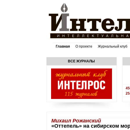
Главная
О проекте
Журнальный клуб
ВСЕ ЖУРНАЛЫ
45
25
Михаил Рожанский
«Оттепель» на сибирском мо