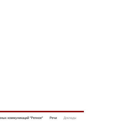
ных коммуникаций "Репное"
Речи
Доклады