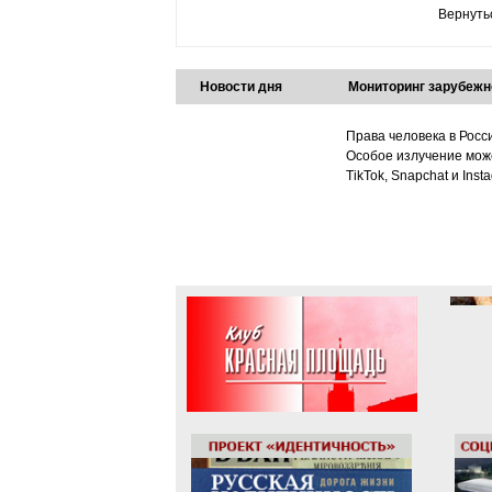
Вернуть
Новости дня
Мониторинг зарубежн
Права человека в Росс
Особое излучение може
TikTok, Snapchat и Ins