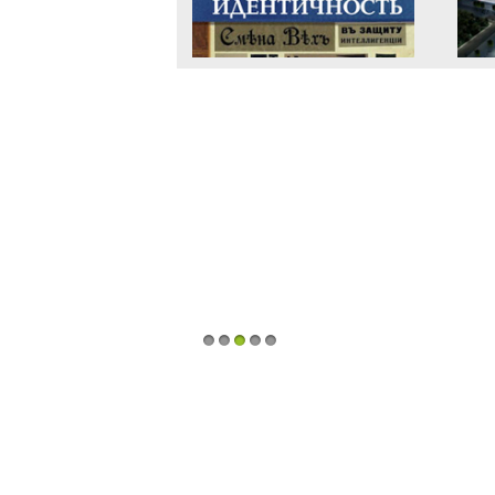
1
2
3
4
5