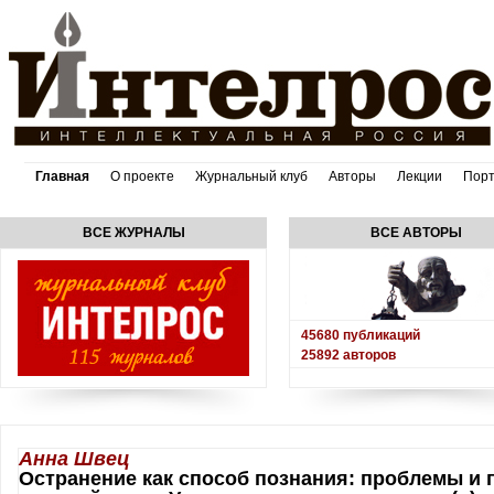
Главная
О проекте
Журнальный клуб
Авторы
Лекции
Пор
ВСЕ ЖУРНАЛЫ
ВСЕ АВТОРЫ
45680
публикаций
25892
авторов
Анна Швец
Остранение как способ познания: проблемы и