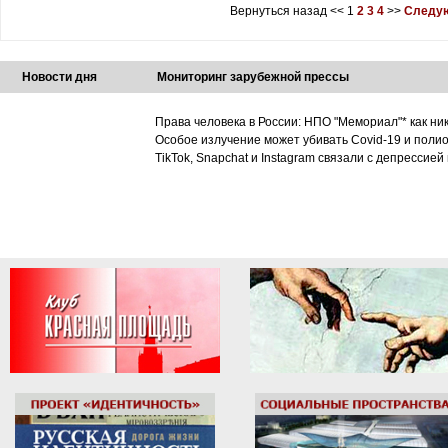
Вернуться назад
<<
1
2
3
4
>>
Следую
Новости дня
Мониторинг зарубежной прессы
Права человека в России: НПО "Мемориал"* как ни
Особое излучение может убивать Covid-19 и поли
TikTok, Snapchat и Instagram связали с депрессией