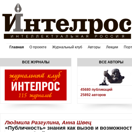
Главная
О проекте
Журнальный клуб
Авторы
Лекции
Пор
ВСЕ ЖУРНАЛЫ
ВСЕ АВТОРЫ
45680
публикаций
25892
авторов
Людмила Разгулина, Анна Швец
«Публичность» знания как вызов и возможност