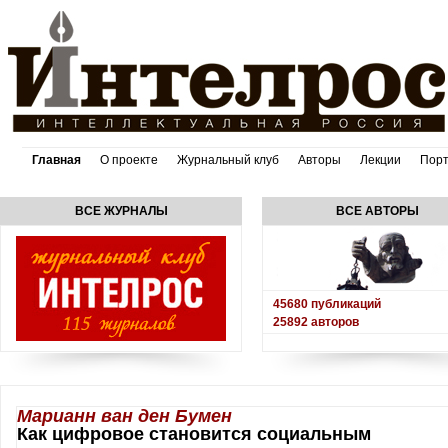
Главная
О проекте
Журнальный клуб
Авторы
Лекции
Пор
ВСЕ ЖУРНАЛЫ
ВСЕ АВТОРЫ
45680
публикаций
25892
авторов
Марианн ван ден Бумен
Как цифровое становится социальным