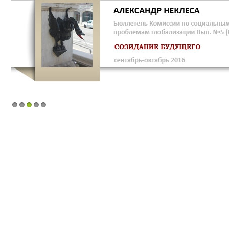
1
2
3
4
5