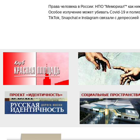
Права человека в России: НПО "Мемориал"* как ни
Особое излучение может убивать Covid-19 и поли
TikTok, Snapchat и Instagram связали с депрессией