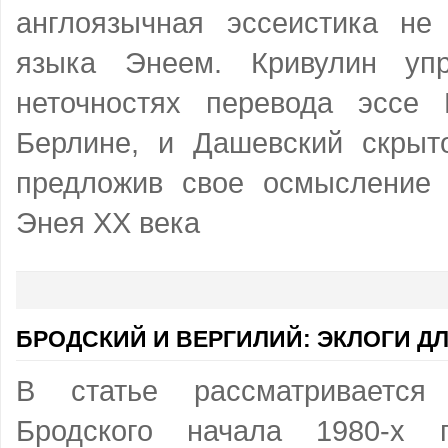
англоязычная эссеистика не
языка Энеем. Кривулин уп
неточностях перевода эссе
Берлине, и Дашевский скрыто
предложив свое осмысление
Энея ХХ века
БРОДСКИЙ И ВЕРГИЛИЙ: ЭКЛОГИ Д
В статье рассматривается
Бродского начала 1980-х 