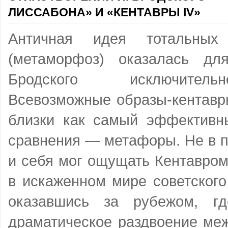
ЛИССАБОНА» И «КЕНТАВРЫ IV»
Античная идея тотальных 
(метаморфоз) оказалась дл
Бродского исключитель
Всевозможные образы-кентавр
близки как самый эффективн
сравнения — метафоры. Не в 
и себя мог ощущать Кентавром
в искаженном мире советского
оказавшись за рубежом, гд
драматическое раздвоение ме