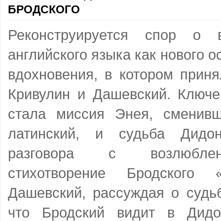
БРОДСКОГО
Реконструируется спор о 
английского языка как нового о
вдохновения, в котором приня
Кривулин и Дашевский. Ключ
стала миссия Энея, сменив
латинский, и судьба Дидо
разговора с возлюблен
стихотворение Бродского
Дашевский, рассуждая о судьб
что Бродский видит в Дидо