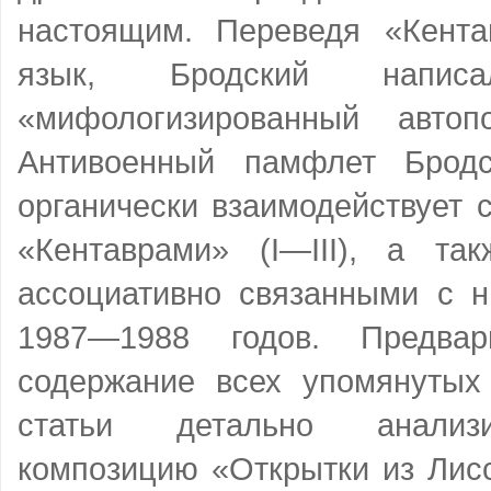
настоящим. Переведя «Кента
язык, Бродский напис
«мифологизированный автоп
Антивоенный памфлет Бродс
органически взаимодействует
«Кентаврами» (I—III), а та
ассоциативно связанными с н
1987—1988 годов. Предвар
содержание всех упомянутых 
статьи детально анализи
композицию «Открытки из Лис