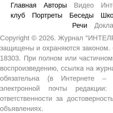
Главная
Авторы
Видео
Инт
клуб
Портреты
Беседы
Шко
Речи
Докл
Copyright ©
2026. Журнал "ИНТЕЛР
защищены и охраняются законом.
18303. При полном или частичном
воспроизведению, ссылка на жур
обязательна (в Интернете –
электронной почты редакции
ответственности за достовернос
объявлениях.