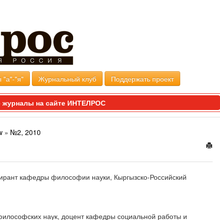
 "а"-"я"
Журнальный клуб
Поддержать проект
 журналы на сайте ИНТЕЛРОС
w
»
№2, 2010
ирант кафедры философии науки, Кыргызско-Российский
философских наук, доцент кафедры социальной работы и