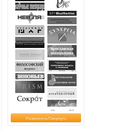
Развернуть/Свернуть