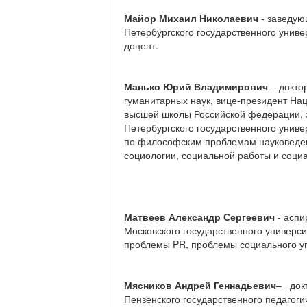
Майор Михаил Николаевич
- заведую
Петербургского государственного униве
доцент.
Манько Юрий Владимирович
– докто
гуманитарных наук, вице-президент На
высшей школы Российской федерации, 
Петербургского государственного униве
по философским проблемам науковеден
социологии, социальной работы и соц
Матвеев Александр Сергеевич
- аспи
Московского государственного универси
проблемы PR, проблемы социального у
Мясников Андрей Геннадьевич
– док
Пензенского государственного педагоги