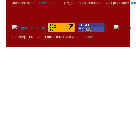
гиперссылка на
www.intelros.ru
). Адрес электронной почты редакции:
int
Грикспур - кто соперник и когда матчи:
по ссылке
.