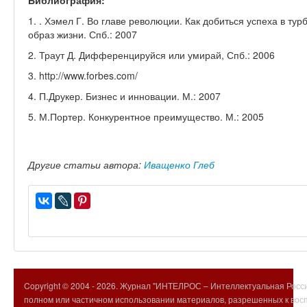
Библиография:
1. . Хэмел Г. Во главе революции. Как добиться успеха в ту
образ жизни. Спб.: 2007
2. Траут Д. Дифференцируйся или умирай, Спб.: 2006
3. http://www.forbes.com/
4. П.Друкер. Бизнес и инновации. М.: 2007
5. М.Портер. Конкурентное преимущество. М.: 2005
Другие статьи автора:
Иващенко Глеб
Copyright © 2004 -
2026. Журнал "ИНТЕЛРОС – Интеллектуальная Росси
полном или частичном использовании материалов, разрешенных к вос