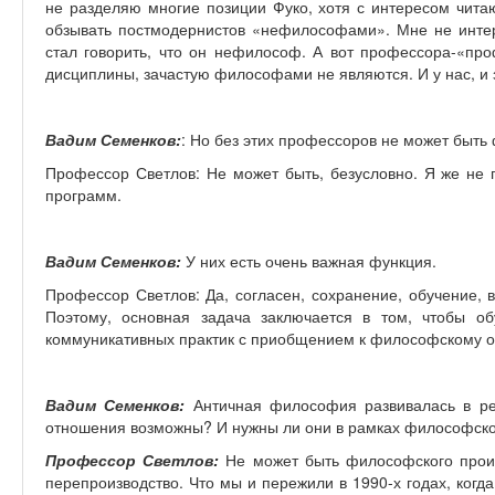
не разделяю многие позиции Фуко, хотя с интересом читаю 
обзывать постмодернистов «нефилософами». Мне не интер
стал говорить, что он нефилософ. А вот профессора-«п
дисциплины, зачастую философами не являются. И у нас, и 
Вадим Семенков:
: Но без этих профессоров не может быт
Профессор Светлов: Не может быть, безусловно. Я же не 
программ.
Вадим Семенков:
У них есть очень важная функция.
Профессор Светлов: Да, согласен, сохранение, обучение, 
Поэтому, основная задача заключается в том, чтобы о
коммуникативных практик с приобщением к философскому о
Вадим Семенков:
Античная философия развивалась в реж
отношения возможны? И нужны ли они в рамках философско
Профессор Светлов:
Не может быть философского произ
перепроизводство. Что мы и пережили в 1990-х годах, ког