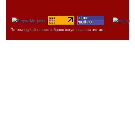
По теме
дубай теннис
собрана актуальная статистика.