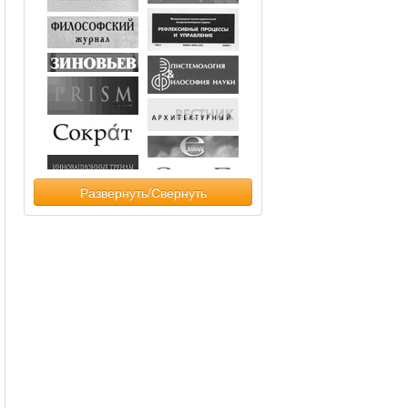
Развернуть/Свернуть