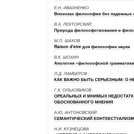
Е.Н. ИВАХНЕНКО
Впоисках философии без падежных 
В.А. ЛЕКТОРСКИЙ
Природа философствования и фило
М.О. ШАХОВ
Raison d'etre для философии науки
В.К. ШОХИН
Апология «философской грамматик
Л.Д. ЛАМБЕРОВ
КАК ВАЖНО БЫТЬ СЕРЬЕЗНЫМ: О Н
Г.К. ОЛЬХОВИКОВ
ОРЕАЛЬНЫХ И МНИМЫХ НЕДОСТАТКА
ОБОСНОВАННОГО МНЕНИЯ
А.Ю. АНТОНОВСКИЙ
СЕМАНТИЧЕСКИЙ КОНТЕКСТУАЛИЗМ
Н.И. КУЗНЕЦОВА