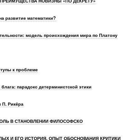
 ПРЕИМУЩЕСТВА НОВИЗНЫ «ПО ДЕКРЕТУ»
на развитие математики?
ительности: модель происхождения мира по Платону
тупы к проблеме
 блага: парадокс детерминистской этики
 П. Рикёра
РОЛЬ В СТАНОВЛЕНИИ ФИЛОСОФСКО
ЫХ И ЕГО ИСТОРИЯ. ОПЫТ ОБОСНОВАНИЯ КРИТИКИ