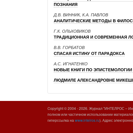
ПОЗНАНИЯ
Д.В. ВИННИК, К.А. ПАВЛОВ
АНАЛИТИЧЕСКИЕ МЕТОДЫ В ФИЛО
Г.К. ОЛЬХОВИКОВ
ТРАДИЦИОННАЯ И СОВРЕМЕННАЯ Л
В.В. ГОРБАТОВ
СПАСАЯ ИСТИНУ ОТ ПАРАДОКСА
А.С. ИГНАТЕНКО
НОВЫЕ КНИГИ ПО ЭПИСТЕМОЛОГИИ
ЛЮДМИЛЕ АЛЕКСАНДРОВНЕ МИКЕШИ
Copyright © 2004 -
2026. Журнал "ИНТЕЛРОС – Инт
полном или частичном использовании материалов
гиперссылка на
www.intelros.ru
). Адрес электронн