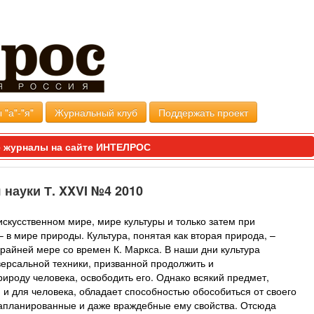
 "а"-"я"
Журнальный клуб
Поддержать проект
 журналы на сайте ИНТЕЛРОС
науки Т. XXVI №4 2010
скусственном мире, мире культуры и только затем при
– в мире природы. Культура, понятая как вторая природа, –
крайней мере со времен К. Маркса. В наши дни культура
версальной техники, призванной продолжить и
ироду человека, освободить его. Однако всякий предмет,
и для человека, обладает способностью обособиться от своего
запланированные и даже враждебные ему свойства. Отсюда