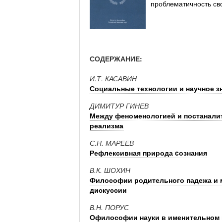
проблематичность сво
СОДЕРЖАНИЕ:
И.Т. КАСАВИН
Социальные технологии и научное з
ДИМИТУР ГИНЕВ
Между феноменологией и постанали
реализма
С.Н. МАРЕЕВ
Рефлексивная природа cознания
В.К. ШОХИН
Философии родительного падежа и 
дискуссии
В.Н. ПОРУС
Офилософии науки в именительном 