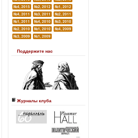
№4, 2015
№2, 2012
№1, 2012
№4, 2011
№3, 2011
№2, 2011
№1, 2011
№4, 2010
№3, 2010
№2, 2010
№1, 2010
№4, 2009
№3, 2009
№1, 2009
Поддержите нас
Журналы клуба