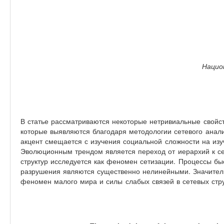
Нацио
В статье рассматриваются некоторые нетривиальные свойст
которые выявляются благодаря методологии сетевого анализ
акцент смещается с изучения социальной сложности на изу
Эволюционным трендом является переход от иерархий к с
структур исследуется как феномен сетизации. Процессы быс
разрушения являются существенно нелинейными. Значител
феномен малого мира и силы слабых связей в сетевых стру