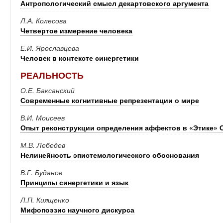
Антропологический смысл декартовского аргумента
Л.А. Колесова
Четвертое измерение человека
Е.И. Ярославцева
Человек в контексте синергетики
РЕАЛЬНОСТЬ
О.Е. Баксанский
Современные когнитивные репрезентации о мире
В.И. Моисеев
Опыт реконструкции определения аффектов в «Этике» 
М.В. Лебедев
Нелинейность эпистемологического обоснования
В.Г. Буданов
Принципы синергетики и язык
Л.П. Киященко
Мифопоэзис научного дискурса