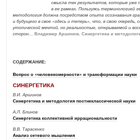
смысла тех результатов, которые уже п
в ее рамках. Пользуясь терминологией 
методология должна посредством опыта осознавания гра
и будущего в свое «здесь и теперь», что, в свою очередь,
утопической мечтой, но реальностью, открываемой и восс
сторон…
Владимир Аршинов. Синергетика и методологи
СОДЕРЖАНИЕ:
Вопрос о «человекомерности» и трансформации науки
СИНЕРГЕТИКА
В.И. Аршинов
Синергетика и методология постнеклассической науки
А.Л. Блинов
Синергетика коллективной иррациональности
В.В. Тарасенко
Анализ сетевого мышления