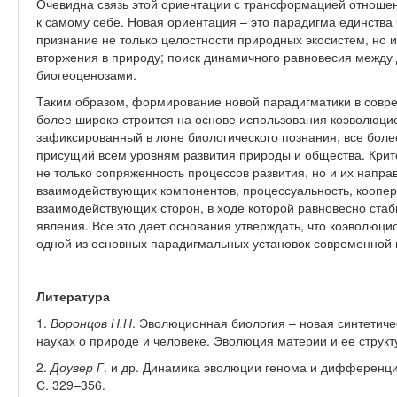
Очевидна связь этой ориентации с трансформацией отношени
к самому себе. Новая ориентация – это парадигма единства
признание не только целостности природных экосистем, но 
вторжения в природу; поиск динамичного равновесия между
биогеоценозами.
Таким образом, формирование новой парадигматики в совр
более широко строится на основе использования коэволюци
зафиксированный в лоне биологического познания, все боле
присущий всем уровням развития природы и общества. Крит
не только сопряженность процессов развития, но и их напра
взаимодействующих компонентов, процессуальность, коопер
взаимодействующих сторон, в ходе которой равновесно ста
явления. Все это дает основания утверждать, что коэволюци
одной из основных парадигмальных установок современной 
Литература
1.
Воронцов Н.Н
. Эволюционная биология – новая синтетичес
науках о природе и человеке. Эволюция материи и ее структу
2.
Доувер Г
. и др. Динамика эволюции генома и дифференцир
С. 329–356.