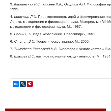
3.
Карпинская Р.С., Лисеев И.К., Огурцов А.П
. Философия пр
1995.
4.
Корочкин Л.И
. Преемственность идей и формирование пара
Логика, методология и философия науки. Материалы к VII М
методологии и философии науки. М., 1987.
5.
Родин С.Н
. Идея коэволюции. Новосибирск, 1991.
6.
Степин В.С
. Теоретическое знание. М., 2000.
7.
Тимофеев-Ресовский Н.В
. Биосфера и человечество // Б
8.
Швырев В.С
. научное познание как деятельность. М., 1984.