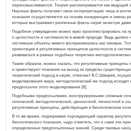
переосмысливаются. Теория рассматривается как ведущий э
Научные факты получают свою интерпретацию лишь в конте
познания осуществляется на основе конкуренции и смены 
которые выстраивают различные факты науки зачастую даже
Подобное утверждение можно ярко проиллюстрировать на п
о целостности и системности в живой природе. Ведь далеко 
системные объекты живого воспринимались как таковые. То
ориентации и регулятивных принципов целостности и систе
развиваться в рамках подобных теоретико-методологических
Таким образом, можно сказать, что регулятивные принципы
и ориентируют познание на выход за пределы существующих
теоретический подход в науке, отмечает В.С.Швырев, осуще
моделирования мира, методологический же подход исходит 
предпосылок этого моделирования [8].
Подобными предпосылками, конструируемыми сложным сочет
логической, методологической, ценностной, личностной и с
регулятивные принципы, действующие в биологическом позн
В то же время, подчеркивая порождающий характер регулят
биологического познания, надо отметить, что и сами эти пр
определенных предпосылочных знаний. Среди таковых нахо