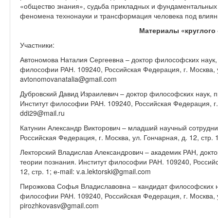
«общество знания», судьба прикладных и фундаментальных
феномена технонауки и трансформация человека под влиян
Материалы «круглого 
Участники:
Автономова Наталия Сергеевна – доктор философских наук, 
философии РАН. 109240, Российская Федерация, г. Москва, ул.
avtonomovanatalia@gmail.com
Дубровский Давид Израилевич – доктор философских наук, п
Институт философии РАН. 109240, Российская Федерация, г. Мо
ddi29@mail.ru
Катунин Александр Викторович – младший научный сотрудни
Российская Федерация, г. Москва, ул. Гончарная, д. 12, стр. 
Лекторский Владислав Александрович – академик РАН, докт
теории познания. Институт философии РАН. 109240, Российск
12, стр. 1; е-mail: v.a.lektorski@gmail.com
Пирожкова Софья Владиславовна – кандидат философских на
философии РАН. 109240, Российская Федерация, г. Москва, ул.
pirozhkovasv@gmail.com