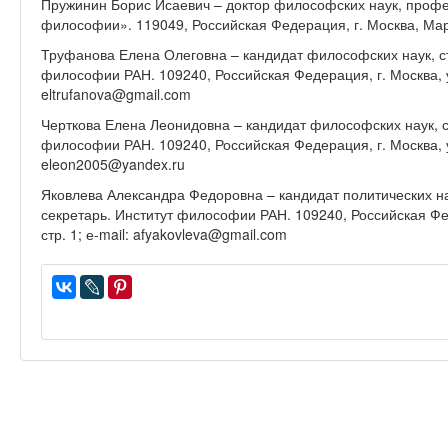
Пружинин Борис Исаевич – доктор философских наук, профе
философии». 119049, Российская Федерация, г. Москва, Марон
Труфанова Елена Олеговна – кандидат философских наук, с
философии РАН. 109240, Российская Федерация, г. Москва, ул.
eltrufanova@gmail.com
Черткова Елена Леонидовна – кандидат философских наук, с
философии РАН. 109240, Российская Федерация, г. Москва, ул.
eleon2005@yandex.ru
Яковлева Александра Федоровна – кандидат политических на
секретарь. Институт философии РАН. 109240, Российская Феде
стр. 1; е-mail: afyakovleva@gmail.com