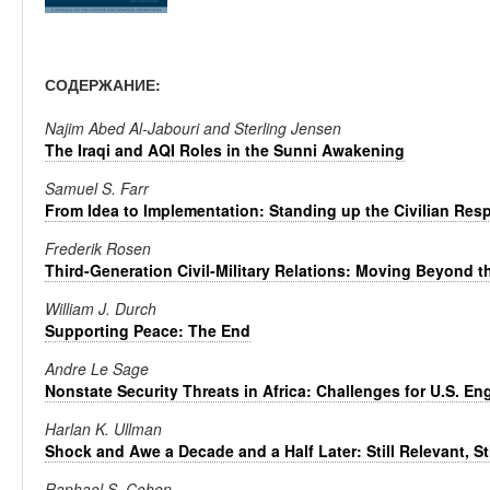
СОДЕРЖАНИЕ:
Najim Abed Al-Jabouri and Sterling Jensen
The Iraqi and AQI Roles in the Sunni Awakening
Samuel S. Farr
From Idea to Implementation: Standing up the Civilian Re
Frederik Rosen
Third-Generation Civil-Military Relations: Moving Beyond 
William J. Durch
Supporting Peace: The End
Andre Le Sage
Nonstate Security Threats in Africa: Challenges for U.S. E
Harlan K. Ullman
Shock and Awe a Decade and a Half Later: Still Relevant, S
Raphael S. Cohen