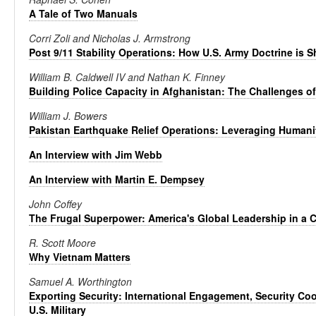
A Tale of Two Manuals
Corri Zoli and Nicholas J. Armstrong
Post 9/11 Stability Operations: How U.S. Army Doctrine is S
William B. Caldwell IV and Nathan K. Finney
Building Police Capacity in Afghanistan: The Challenges of
William J. Bowers
Pakistan Earthquake Relief Operations: Leveraging Humanit
An Interview with Jim Webb
An Interview with Martin E. Dempsey
John Coffey
The Frugal Superpower: America's Global Leadership in a 
R. Scott Moore
Why Vietnam Matters
Samuel A. Worthington
Exporting Security: International Engagement, Security Co
U.S. Military