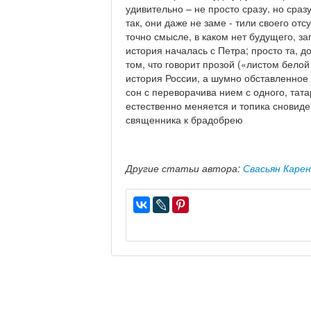
удивительно – не просто сразу, но сразу
так, они даже не заме - тили своего отсу
точно смысле, в каком нет будущего, з
история началась с Петра; просто та, д
том, что говорит прозой («листом белой
история России, а шумно обставленное 
сон с переворачива нием с одного, тата
естественно меняется и топика сновиде
священника к брадобрею
Другие статьи автора:
Свасьян Карен