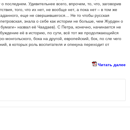
 о последнем. Удивительнее всего, впрочем, то, что, заговорив
тствия, того, что их нет, не вообще нет, а пока нет – в том же
агаданного, еще не свершившегося… Не то чтобы русская
опетровская, знала о себе как истории не больше, чем Журден о
 бумаги» назвал её Чаадаев). С Петра, конечно, начинается не
буждение её в историю, по сути, всё тот же продолжающийся
ро-монгольского, бока на другой, европейский, бок, по сле чего
ний, в которых роль воспитателя и опекуна переходит от
Читать далее