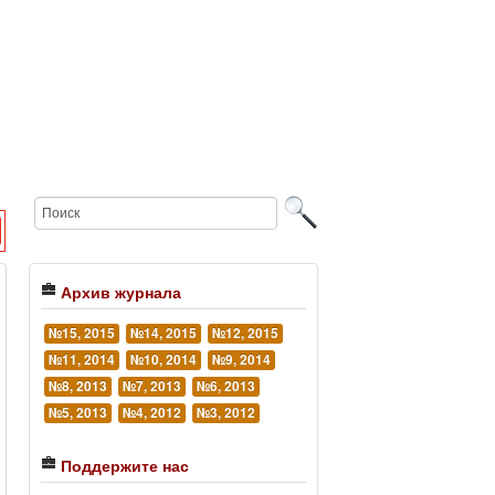
Архив журнала
№15, 2015
№14, 2015
№12, 2015
№11, 2014
№10, 2014
№9, 2014
№8, 2013
№7, 2013
№6, 2013
№5, 2013
№4, 2012
№3, 2012
Поддержите нас