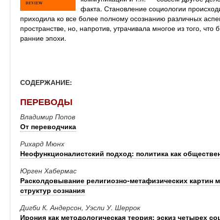
факта. Становление социологии происходи
приходила ко все более полному осознанию различных аспе
пространстве, но, напротив, утрачивала многое из того, что
ранние эпохи.
СОДЕРЖАНИЕ:
ПЕРЕВОДЫ
Владимир Попов
От переводчика
Рихард Мюнх
Неофункционалистский подход: политика как обществе
Юрген Хабермас
Расколдовывание религиозно-метафизических картин м
структур сознания
Дигби К. Андерсон, Уэсли У. Шеррок
Ирония как методологическая теория: эскиз четырех с