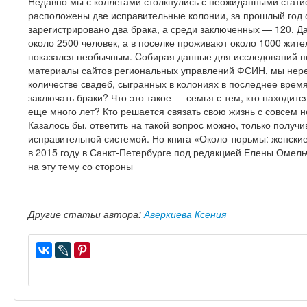
Недавно мы с коллегами столкнулись с неожиданными статис
расположены две исправительные колонии, за прошлый год 
зарегистрировано два брака, а среди заключенных — 120. Да
около 2500 человек, а в поселке проживают около 1000 жите
показался необычным. Cобирая данные для исследований п
материалы сайтов региональных управлений ФСИН, мы нере
количестве свадеб, сыгранных в колониях в последнее время
заключать браки? Что это такое — семья с тем, кто находитс
еще много лет? Кто решается связать свою жизнь с совсе
Казалось бы, ответить на такой вопрос можно, только получ
исправительной системой. Но книга «Около тюрьмы: женски
в 2015 году в Санкт-Петербурге под редакцией Елены Омельч
на эту тему со стороны
Другие статьи автора:
Аверкиева Ксения