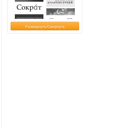
Развернуть/Свернуть