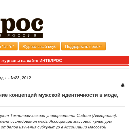
 "а"-"я"
Журнальный клуб
Поддержать проект
 журналы на сайте ИНТЕЛРОС
оды
»
№23, 2012
ие концепций мужской идентичности в моде,
ент Технологического университета Сиднея (Австралия).
дела исследования моды Ассоциации массовой культуры
 отделов изучения субкультур в Ассоциации массовой