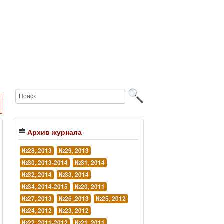
Архив журнала
№28, 2013
№29, 2013
№30, 2013-2014
№31, 2014
№32, 2014
№33, 2014
№34, 2014-2015
№20, 2011
№27, 2013
№26 ,2013
№25, 2012
№24, 2012
№23, 2012
№22, 2011-2012
№21, 2011