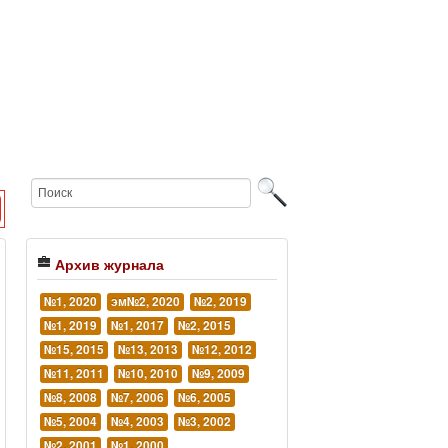
Архив журнала
№1, 2020
эм№2, 2020
№2, 2019
№1, 2019
№1, 2017
№2, 2015
№15, 2015
№13, 2013
№12, 2012
№11, 2011
№10, 2010
№9, 2009
№8, 2008
№7, 2006
№6, 2005
№5, 2004
№4, 2003
№3, 2002
№2, 2001
№1, 2000