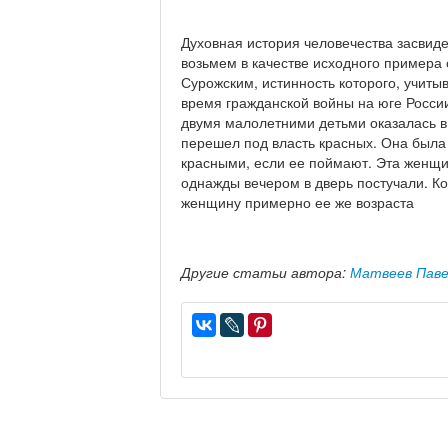
Духовная история человечества засвид
возьмем в качестве исходного пример
Сурожским, истинность которого, учиты
время гражданской войны на юге Росс
двумя малолетними детьми оказалась в 
перешел под власть красных. Она была 
красными, если ее поймают. Эта женщин
однажды вечером в дверь постучали. Ко
женщину примерно ее же возраста
Другие статьи автора:
Матвеев Пав