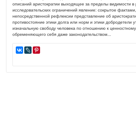
описаний аристократии выходящее за пределы видимости в
исследовательских ограничений явление: сокрытое фактами,
непосредственной рефлексии представление об аристократи
противостояние этики долга или норм и этики добродетели у
изначальную свободу человека по отношению к ценностному 
обременяющего себя даже законодательством...