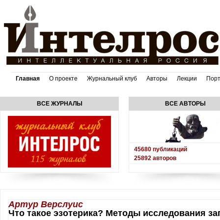
Главная
О проекте
Журнальный клуб
Авторы
Лекции
Пор
ВСЕ ЖУРНАЛЫ
ВСЕ АВТОРЫ
45680
публикаций
25892
авторов
Артур Верслуис
Что такое эзотерика? Методы исследования за