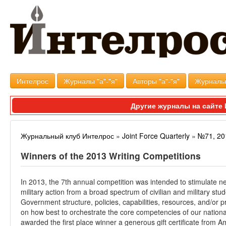
Интелрос
Журналы "а"-"я"
Авторы "а"-"я"
Журналь
Другие журналы на сайт
Журнальный клуб Интелрос
»
Joint Force Quarterly
»
№71, 20
Winners of the 2013 Writing Competitions
In 2013, the 7th annual competition was intended to stimulate n
military action from a broad spectrum of civilian and military st
Government structure, policies, capabilities, resources, and/or p
on how best to orchestrate the core competencies of our nationa
awarded the first place winner a generous gift certificate from