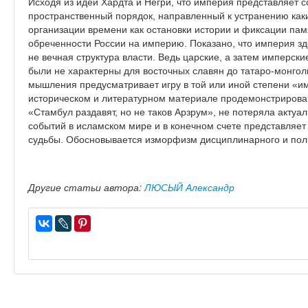
Исходя из идеи Хардта и Негри, что империя представляет
пространственный порядок, направленный к устранению как
организации времени как остановки истории и фиксации пам
обреченности России на империю. Показано, что империя з
не вечная структура власти. Ведь царские, а затем имперск
были не характерны для восточных славян до татаро-монгол
мышления предусматривает игру в той или иной степени «и
историческом и литературном материале продемонстрирова
«Стамбул раздавят, но не таков Арзрум», не потеряла акту
событий в исламском мире и в конечном счете представляе
судьбы. Обосновывается изморфизм дисциплинарного и пол
Другие статьи автора:
ЛЮСЫЙ Александр