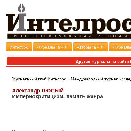
Интелрос
Журналы "а"-"я"
Авторы "а"-"я"
Журналь
Другие журналы на сайт
Журнальный клуб Интелрос
»
Международный журнал иссле
Александр ЛЮСЫЙ
Империокритицизм: память жанра