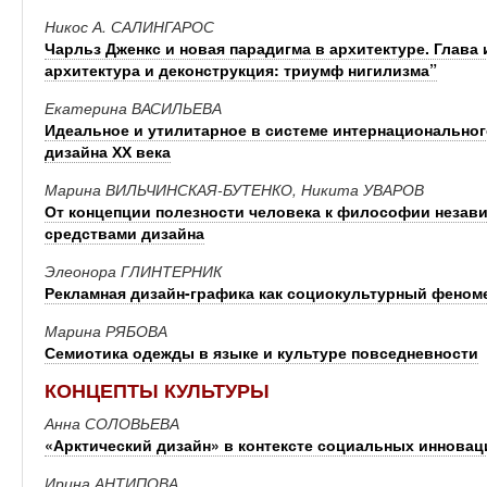
Никос А. САЛИНГАРОС
Чарльз Дженкс и новая парадигма в архитектуре. Глава 
архитектура и деконструкция: триумф нигилизма”
Екатерина ВАСИЛЬЕВА
Идеальное и утилитарное в системе интернационального
дизайна ХХ века
Марина ВИЛЬЧИНСКАЯ-БУТЕНКО, Никита УВАРОВ
От концепции полезности человека к философии незав
средствами дизайна
Элеонора ГЛИНТЕРНИК
Рекламная дизайн-графика как социокультурный феномен
Марина РЯБОВА
Семиотика одежды в языке и культуре повседневности
КОНЦЕПТЫ КУЛЬТУРЫ
Анна СОЛОВЬЕВА
«Арктический дизайн» в контексте социальных инновац
Ирина АНТИПОВА