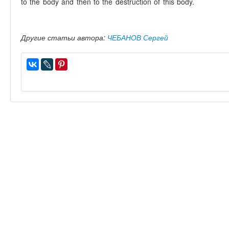
to the body and then to the destruction of this body.
Другие статьи автора:
ЧЕБАНОВ Сергей