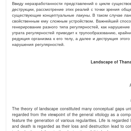
Ввиду неразработанности представлений о цикле существо
деструкции, рассмотрение этих реалий с точки зрения общ
существующие концептуальные лакуны. В таком случае лан
свойственным ему сложным устройством. Важнейшей спосо
генерирование разного типа регулярностей, как нарушение
утрата регулярностей приводит к трупообразованию, крайн
редукция организма к его телу, а далее и деструкция этого
нарушения регулярностей.
Landscape of Than
The theory of landscape constituted many conceptual gaps until
regarded from the viewpoint of the general vitology as a comp
feature the generation of various regularities. Life is regarded 
and death is regarded as their loss and destruction lead to c