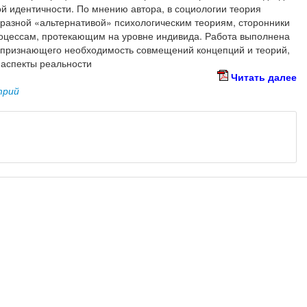
 идентичности. По мнению автора, в социологии теория
разной «альтернативой» психологическим теориям, сторонники
оцессам, протекающим на уровне индивида. Работа выполнена
, признающего необходимость совмещений концепций и теорий,
 аспекты реальности
Читать далее
трий