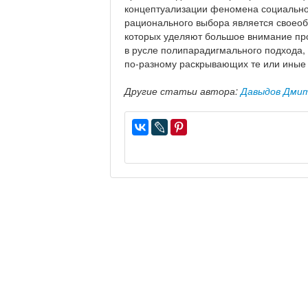
концептуализации феномена социальной
рационального выбора является своеоб
которых уделяют большое внимание пр
в русле полипарадигмального подхода
по-разному раскрывающих те или иные
Другие статьи автора:
Давыдов Дми