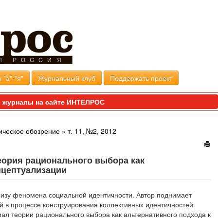
 "а"-"я"
Журнальный клуб
Поддержать проект
 журналы на сайте ИНТЕЛРОС
ическое обозрение
»
т. 11, №2, 2012
еория рационального выбора как
нцептуализации
лизу феномена социальной идентичности. Автор поднимает
й в процессе конструирования коллективных идентичностей.
ал теории рационального выбора как альтернативного подхода к