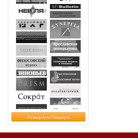
Развернуть/Свернуть