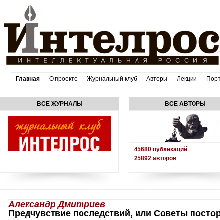
Главная
О проекте
Журнальный клуб
Авторы
Лекции
Пор
ВСЕ ЖУРНАЛЫ
ВСЕ АВТОРЫ
45680
публикаций
25892
авторов
Александр Дмитриев
Предчувствие последствий, или Советы посто