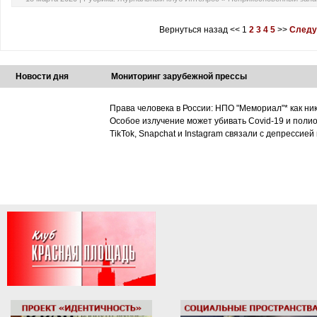
Вернуться назад
<<
1
2
3
4
5
>>
Следу
Новости дня
Мониторинг зарубежной прессы
Права человека в России: НПО "Мемориал"* как ни
Особое излучение может убивать Covid-19 и поли
TikTok, Snapchat и Instagram связали с депрессией