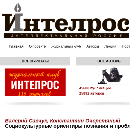
Главная
О проекте
Журнальный клуб
Авторы
Лекции
Пор
ВСЕ ЖУРНАЛЫ
ВСЕ АВТОРЫ
45680
публикаций
25892
авторов
Валерий Савчук, Константин Очеретяный
Социокультурные ориентиры познания и пробл