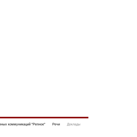
ных коммуникаций "Репное"
Речи
Доклады