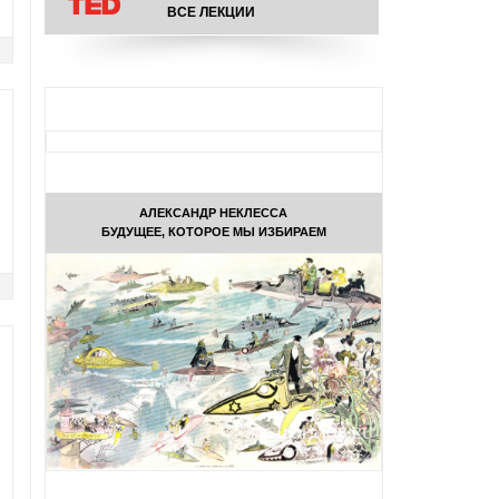
ВСЕ ЛЕКЦИИ
АЛЕКСАНДР НЕКЛЕССА
БУДУЩЕЕ, КОТОРОЕ МЫ ИЗБИРАЕМ