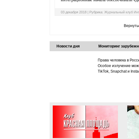
03 декабря 2018 |
Рубрика:
Журнальный клуб Ин
Вернуть
Новости дня
Мониторинг зарубежн
Права человека в Росс
Особое излучение може
TikTok, Snapchat и Ins