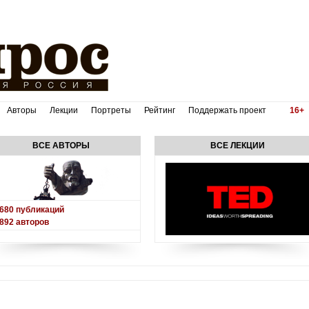
Авторы
Лекции
Портреты
Рейтинг
Поддержать проект
16+
ВСЕ АВТОРЫ
ВСЕ ЛЕКЦИИ
680
публикаций
892
авторов