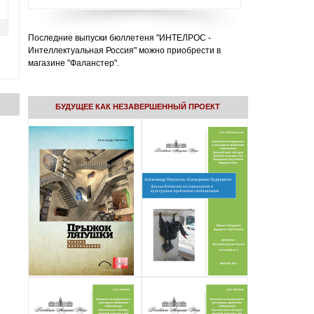
Последние выпуски бюллетеня "ИНТЕЛРОС -
Интеллектуальная Россия" можно приобрести в
магазине "Фаланстер".
БУДУЩЕЕ КАК НЕЗАВЕРШЕННЫЙ ПРОЕКТ