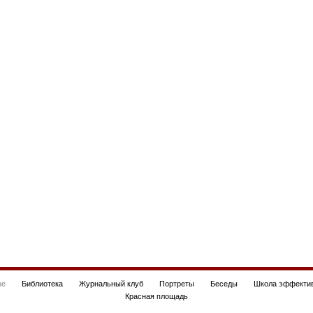
be
Библиотека
Журнальный клуб
Портреты
Беседы
Школа эффектив
Красная площадь