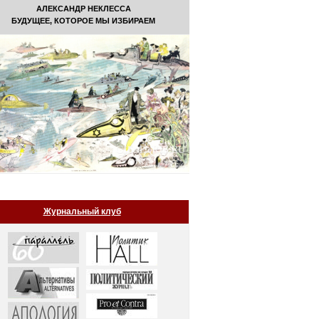
АЛЕКСАНДР НЕКЛЕССА
БУДУЩЕЕ, КОТОРОЕ МЫ ИЗБИРАЕМ
Журнальный клуб