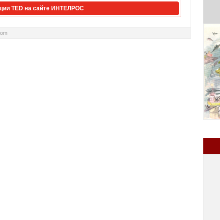
ции TED на сайте ИНТЕЛРОС
com