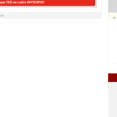
ции TED на сайте ИНТЕЛРОС
com