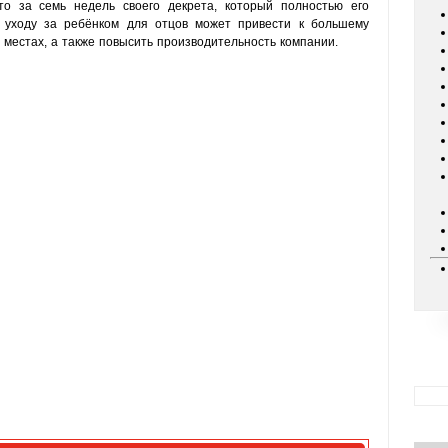
о за семь недель своего декрета, который полностью его
о уходу за ребёнком для отцов может привести к большему
местах, а также повысить производительность компании.