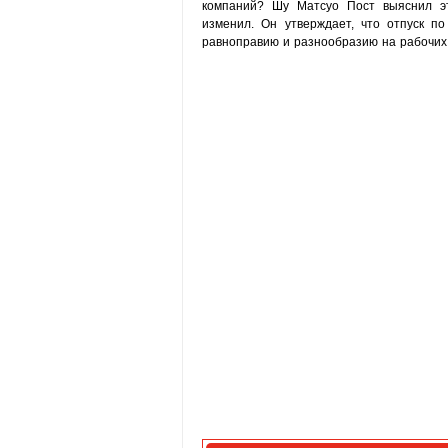
компаний? Шу Матсуо Пост выяснил эт
изменил. Он утверждает, что отпуск п
равноправию и разнообразию на рабочих 