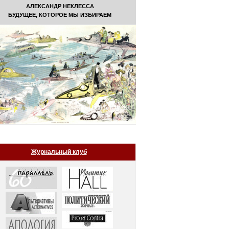
АЛЕКСАНДР НЕКЛЕССА
БУДУЩЕЕ, КОТОРОЕ МЫ ИЗБИРАЕМ
Журнальный клуб