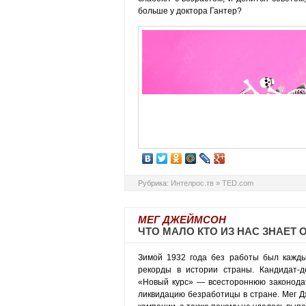
больше у доктора Гантер?
Рубрика:
Интелрос.тв
»
TED.com
МЕГ ДЖЕЙМСОН
ЧТО МАЛО КТО ИЗ НАС ЗНАЕТ
Зимой 1932 года без работы был кажды
рекорды в истории страны. Кандидат-
«Новый курс» — всестороннюю законода
ликвидацию безработицы в стране. Мег Д