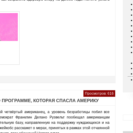
Просмотров: 616
 О ПРОГРАММЕ, КОТОРАЯ СПАСЛА АМЕРИКУ
й четвёртый американец, а уровень безработицы побил все
демократ Франклин Делано Рузвельт пообещал американцам
тельную базу, направленную на поддержку нуждающихся и на
жейкобс расскажет о мерах, принятых в рамках этой отчаянной