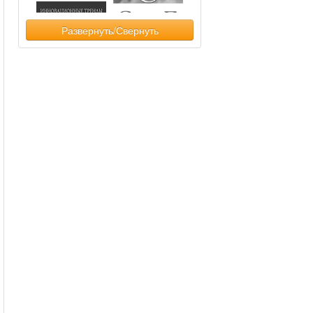
Развернуть/Свернуть