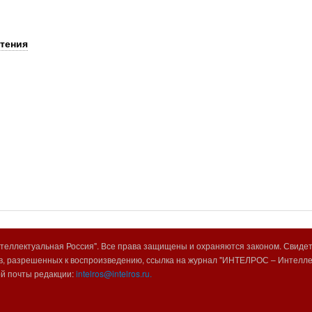
чтения
еллектуальная Россия". Все права защищены и охраняются законом. Свиде
, разрешенных к воспроизведению, ссылка на журнал "ИНТЕЛРОС – Интеллек
ой почты редакции:
intelros@intelros.ru.