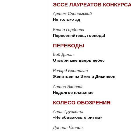
ЭССЕ ЛАУРЕАТОВ КОНКУРС
Артем Слонимский
Не только ад
Елена Гордеева
Переселяйтесь, господа!
ПЕРЕВОДЫ
Боб Дилан
Отвори мне дверь небес
Ричард Бротиган
Жениться на Эмили Дикинсон
Антон Яковлев
Недолгое плавание
КОЛЕСО ОБОЗРЕНИЯ
Анна Трушкина
«Не сбиваюсь с ритма»
Даниил Чкония