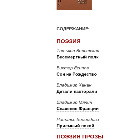
СОДЕРЖАНИЕ:
ПОЭЗИЯ
Татьяна Вольтская
Бессмертный полк
Виктор Есипов
Сон на Рождество
Владимир Ханан
Детали пасторали
Владимир Мялин
Спасение Франции
Наталья Белоедова
Приемный покой
ПОЭЗИЯ ПРОЗЫ