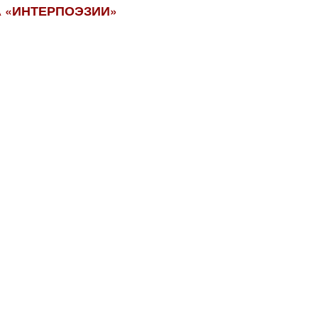
А «ИНТЕРПОЭЗИИ»