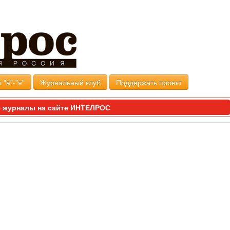
 "а"-"я"
Журнальный клуб
Поддержать проект
 журналы на сайте ИНТЕЛРОС