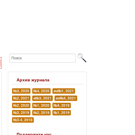
Архив журнала
№3, 2020
№4, 2020
ин№1, 2021
№2, 2021
и№3, 2021
ин№4, 2021
№2, 2020
№1, 2020
№4, 2019
№3, 2019
№2, 2019
№1, 2019
№3-4, 2018
Поддержите нас