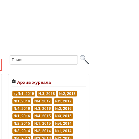
Архив журнала
ку№1, 2019
№3, 2018
№2, 2018
№1, 2018
№4, 2017
№1, 2017
№4, 2016
№3, 2016
№2, 2016
№1, 2016
№4, 2015
№3, 2015
№2, 2015
№1, 2015
№4, 2014
№3, 2014
№2, 2014
№1, 2014
№4, 2013
№3, 2013
№2, 2013