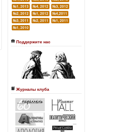
№1, 2013
№4, 2012
№3, 2012
№2, 2012
№1, 2012
№4,2011
№3, 2011
№2, 2011
№1, 2011
№1, 2010
Поддержите нас
Журналы клуба