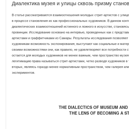
Диалектика музея и улицы сквозь призму стано
В статье рассматриваются взаимоотношения молодых стрит-артистов с улице
в процессе становления их как профессиональных художников. В данном конт
диалектических взаимоотношений истинного и ложного в искусстве, становяс
провинции. Исследование основано на интервью, проведенных как с представи
артистами и граффитчиками из Самары. Результаты исследования позволяют г
художникам возможность экспонирования, выступают как социальные и матер
своими возможностями они, как правило, не удовлетворяют все потребности ст
остается для молодых художников не менее важным, чем пространство музея 
легитимацию права называться стрит-артистами, четко разводя художников в
вторых, являясь гораздо менее нормативным пространством, чем галерея или
экспериментов.
THE DIALECTICS OF MUSEUM AND
THE LENS OF BECOMING A S