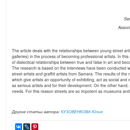
Sam
Associ
The article deals with the relationships between young street art
galleries) in the process of becoming professional artists. In this c
of dialectical relationships between true and false in art and bec
The research is based on the interviews have been conducted wi
street artists and graffiti artists from Samara. The results of t
which give artists an opportunity of exhibiting, act as social and m
as serious artists and for their development. On the other hand, ga
needs. For this reason streets are so impotent as museums and ga
Другие статьи автора:
КУЗОВЕНКОВА Юлия