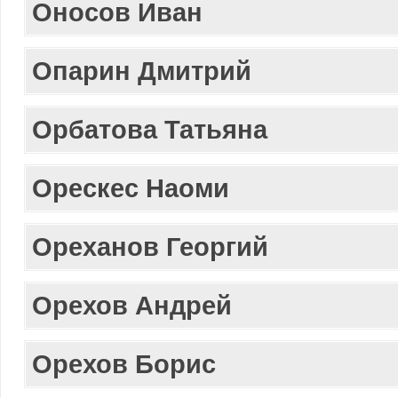
Оносов Иван
Опарин Дмитрий
Орбатова Татьяна
Орескес Наоми
Ореханов Георгий
Орехов Андрей
Орехов Борис