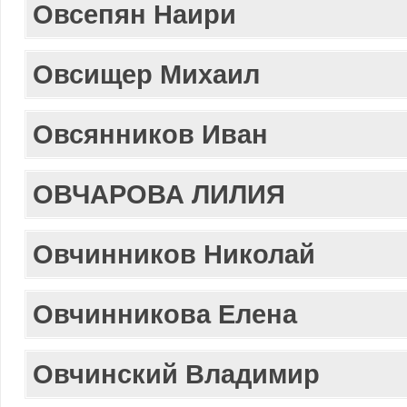
Овсепян Наири
Овсищер Михаил
Овсянников Иван
ОВЧАРОВА ЛИЛИЯ
Овчинников Николай
Овчинникова Елена
Овчинский Владимир