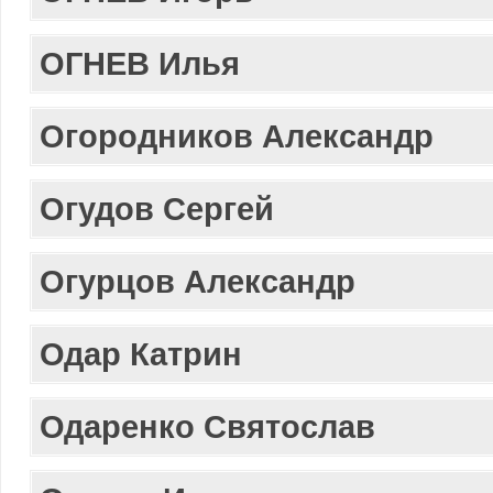
ОГНЕВ Илья
Огородников Александр
Огудов Сергей
Огурцов Александр
Одар Катрин
Одаренко Святоcлав