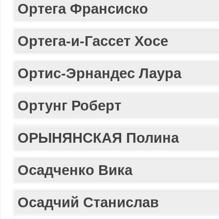
Ортега Франсиско
Ортега-и-Гассет Хосе
Ортис-Эрнандес Лаура
Ортунг Роберт
ОРЫНЯНСКАЯ Полина
Осадченко Вика
Осадчий Станислав