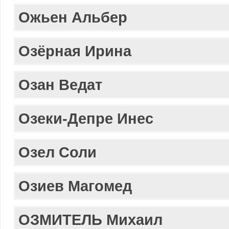
Ожьен Альбер
Озёрная Ирина
Озан Ведат
Озеки-Депре Инес
Озел Соли
Озиев Магомед
ОЗМИТЕЛЬ Михаил