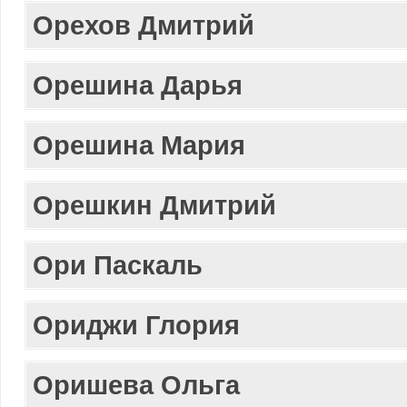
Орехов Дмитрий
Орешина Дарья
Орешина Мария
Орешкин Дмитрий
Ори Паскаль
Ориджи Глория
Оришева Ольга