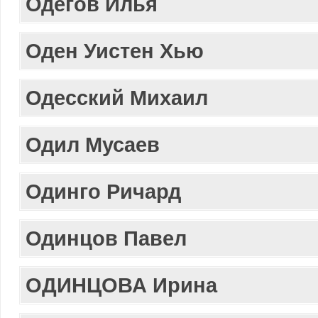
Одегов Илья
Оден Уистен Хью
Одесский Михаил
Одил Мусаев
Одинго Ричард
Одинцов Павел
ОДИНЦОВА Ирина