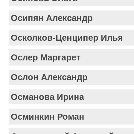
Осипян Александр
Осколков-Ценципер Илья
Ослер Маргарет
Ослон Александр
Османова Ирина
Осминкин Роман