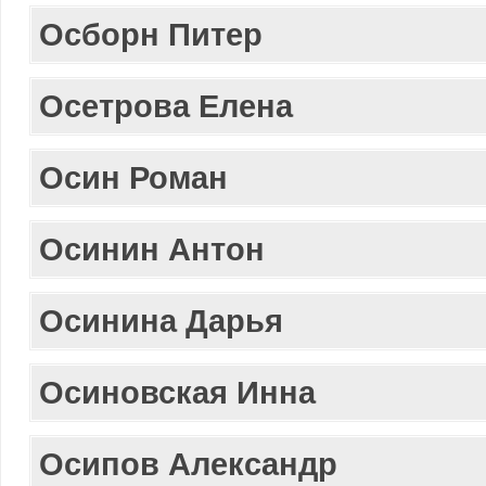
Осборн Питер
Осетрова Елена
Осин Роман
Осинин Антон
Осинина Дарья
Осиновская Инна
Осипов Александр