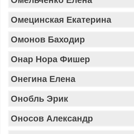
Омецинская Екатерина
Омонов Баходир
Онар Нора Фишер
Онегина Елена
Онобль Эрик
Оносов Александр