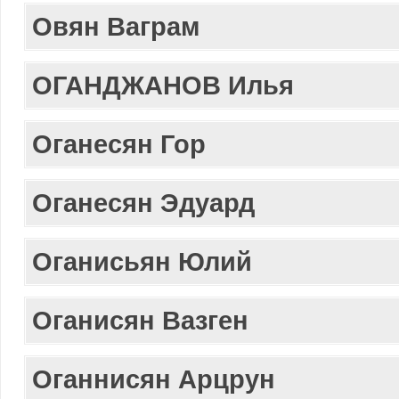
Овян Ваграм
ОГАНДЖАНОВ Илья
Оганесян Гор
Оганесян Эдуард
Оганисьян Юлий
Оганисян Вазген
Оганнисян Арцрун