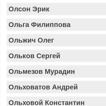
Олсон Эрик
Ольга Филиппова
Ольжич Олег
Ольков Сергей
Ольмезов Мурадин
Ольховатов Андрей
Ольховой Константин