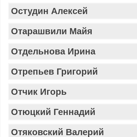
Остудин Алексей
Отарашвили Майя
Отдельнова Ирина
Отрепьев Григорий
Отчик Игорь
Отюцкий Геннадий
Отяковский Валерий