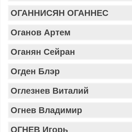
ОГАННИСЯН ОГАННЕС
Оганов Артем
Оганян Сейран
Огден Блэр
Оглезнев Виталий
Огнев Владимир
ОГНЕВ Игорь