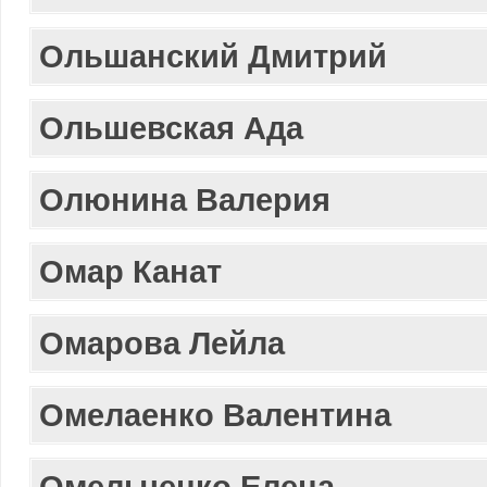
Ольшанский Дмитрий
Ольшевская Ада
Олюнина Валерия
Омар Канат
Омарова Лейла
Омелаенко Валентина
Омельченко Елена