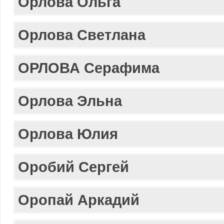
Орлова Ольга
Орлова Светлана
ОРЛОВА Серафима
Орлова Эльна
Орлова Юлия
Оробий Сергей
Оропай Аркадий