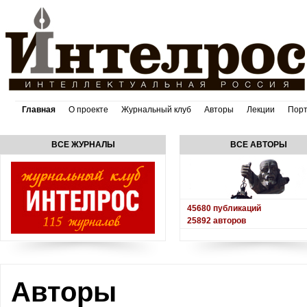
Главная
О проекте
Журнальный клуб
Авторы
Лекции
Пор
ВСЕ ЖУРНАЛЫ
ВСЕ АВТОРЫ
45680
публикаций
25892
авторов
Авторы