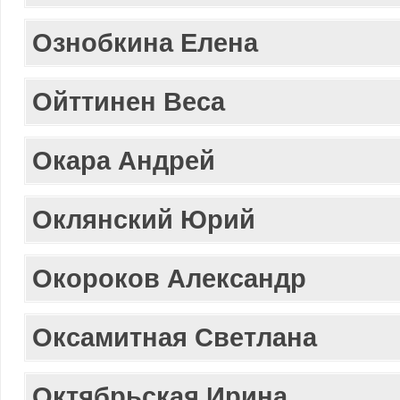
Ознобкина Елена
Ойттинен Веса
Окара Андрей
Оклянский Юрий
Окороков Александр
Оксамитная Светлана
Октябрьская Ирина