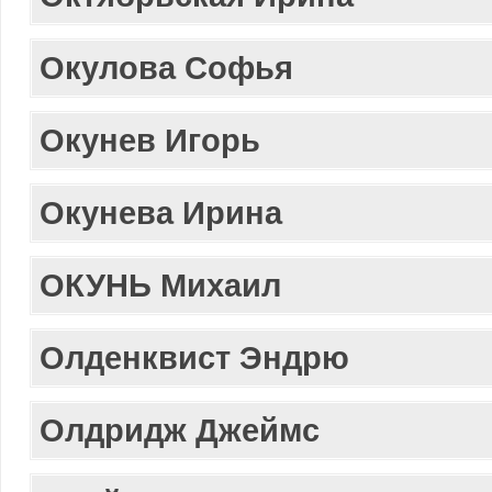
Окулова Софья
Окунев Игорь
Окунева Ирина
ОКУНЬ Михаил
Олденквист Эндрю
Олдридж Джеймс