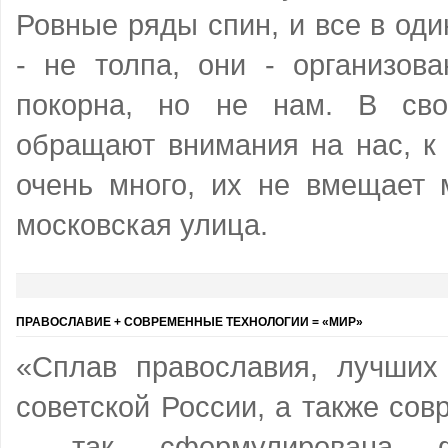
Ровные ряды спин, и все в од
- не толпа, они - организов
покорна, но не нам. В св
обращают внимания на нас, к 
очень много, их не вмещает 
московская улица.
ПРАВОСЛАВИЕ + СОВРЕМЕННЫЕ ТЕХНОЛОГИИ = «МИР»
«Сплав православия, лучших
советской России, а также со
- так сформулирована ф