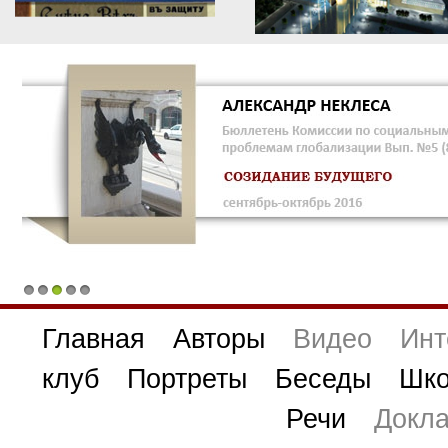
1
2
3
4
5
Главная
Авторы
Видео
Инт
клуб
Портреты
Беседы
Шко
Речи
Докл