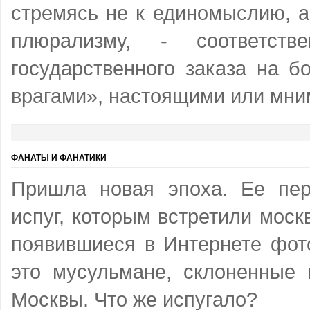
стремясь не к единомыслию, а
плюрализму, - соответст
государственного заказа на б
врагами», настоящими или мн
ФАНАТЫ И ФАНАТИКИ
Пришла новая эпоха. Ее пе
испуг, которым встретили москв
появившиеся в Интернете фот
это мусульмане, склоненные 
Москвы. Что же испугало?