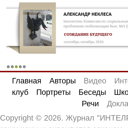
1
2
3
4
5
Главная
Авторы
Видео
Инт
клуб
Портреты
Беседы
Шко
Речи
Докл
Copyright ©
2026. Журнал "ИНТЕЛР