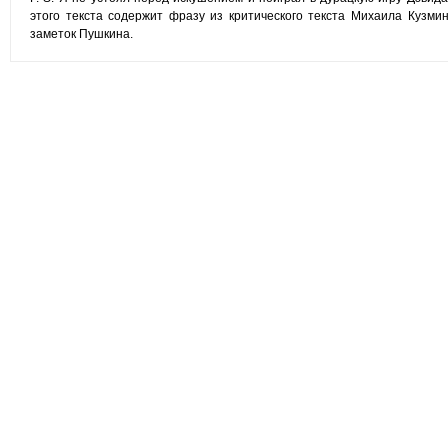
этого текста содержит фразу из критического текста Михаила Кузм
заметок Пушкина.