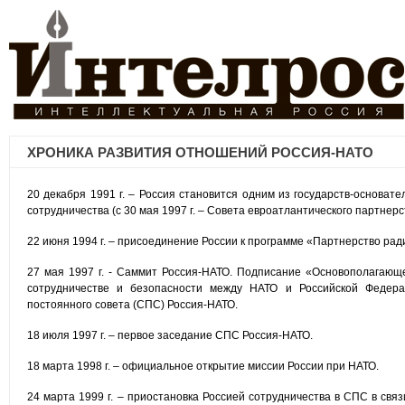
ХРОНИКА РАЗВИТИЯ ОТНОШЕНИЙ РОССИЯ-НАТО
20 декабря 1991 г. – Россия становится одним из государств-основат
сотрудничества (с 30 мая 1997 г. – Совета евроатлантического партнерс
22 июня 1994 г. – присоединение России к программе «Партнерство рад
27 мая 1997 г. - Саммит Россия-НАТО. Подписание «Основополагающ
сотрудничестве и безопасности между НАТО и Российской Федера
постоянного совета (СПС) Россия-НАТО.
18 июля 1997 г. – первое заседание СПС Россия-НАТО.
18 марта 1998 г. – официальное открытие миссии России при НАТО.
24 марта 1999 г. – приостановка Россией сотрудничества в СПС в св