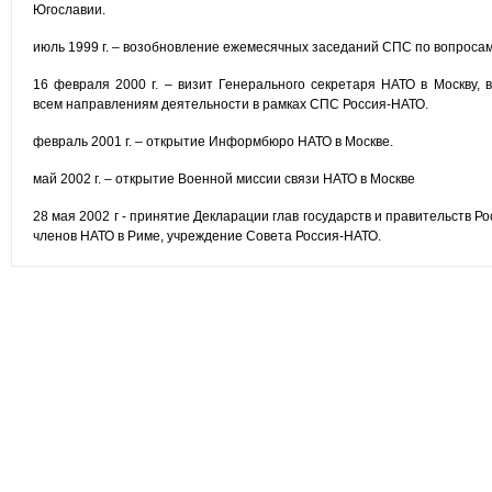
Югославии.
июль 1999 г. – возобновление ежемесячных заседаний СПС по вопросам
16 февраля 2000 г. – визит Генерального секретаря НАТО в Москву, 
всем направлениям деятельности в рамках СПС Россия-НАТО.
февраль 2001 г. – открытие Информбюро НАТО в Москве.
май 2002 г. – открытие Военной миссии связи НАТО в Москве
28 мая 2002 г - принятие Декларации глав государств и правительств Р
членов НАТО в Риме, учреждение Совета Россия-НАТО.