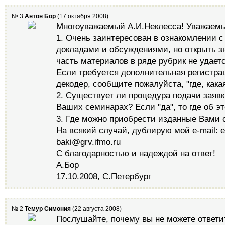
№ 3
Антон Бор
(17 октября 2008)
Многоуважаемый А.И.Неклесса! Уважаемы
1. Очень заинтересован в ознакомлении 
докладами и обсуждениями, но открыть 
часть материалов в ряде рубрик не удается
Если требуется дополнительная регистра
декодер, сообщите пожалуйста, "где, какая
2. Существует ли процедура подачи заявк
Ваших семинарах? Если "да", то где об э
3. Где можно приобрести изданные Вами 
На всякий случай, дублирую мой e-mail: e
baki@grv.ifmo.ru
С благодарностью и надеждой на ответ!
А.Бор
17.10.2008, С.Петербург
№ 2
Темур Симония
(22 августа 2008)
Послушайте, почему вы не можете ответи