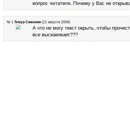
вопрос читателя. Почему у Вас не открыва
№ 1
Темур Симония
(21 августа 2008)
А что не могу текст окрыть..чтобы прочес
все выскакивает???