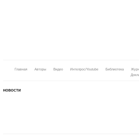
Главная
Авторы
Видео
Интелрос/Youtube
Библиотека
Журн
Докл
НОВОСТИ